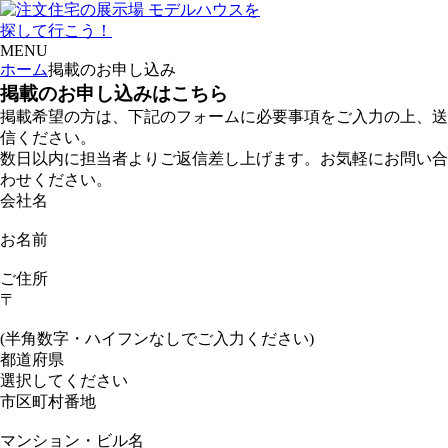
モデルハウスを
探して行こう！
MENU
ホーム
掲載のお申し込み
掲載のお申し込みはこちら
掲載希望の方は、下記のフォームに必要事項をご入力の上、送
信ください。
数日以内に担当者よりご返信差し上げます。お気軽にお問い合
わせください。
会社名
お名前
ご住所
〒
(半角数字・ハイフンなしでご入力ください)
都道府県
市区町村番地
マンション・ビル名