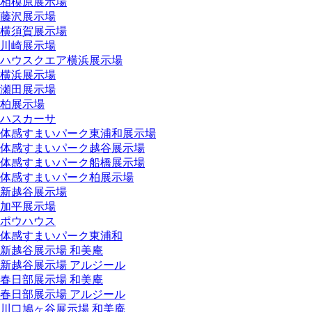
相模原展示場
藤沢展示場
横須賀展示場
川崎展示場
ハウスクエア横浜展示場
横浜展示場
瀬田展示場
柏展示場
ハスカーサ
体感すまいパーク東浦和展示場
体感すまいパーク越谷展示場
体感すまいパーク船橋展示場
体感すまいパーク柏展示場
新越谷展示場
加平展示場
ポウハウス
体感すまいパーク東浦和
新越谷展示場 和美庵
新越谷展示場 アルジール
春日部展示場 和美庵
春日部展示場 アルジール
川口鳩ヶ谷展示場 和美庵