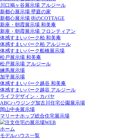
川口鳩ヶ谷展示場 アルジール
新都心展示場 壁庭の家
新都心展示場 街のCOTTAGE
新座・朝霞展示場 和美庵
新座・朝霞展示場 フロンティアン
体感すまいパーク柏 和美庵
体感すまいパーク柏 アルジール
体感すまいパーク船橋展示場
松戸展示場 和美庵
松戸展示場 アルジール
練馬展示場
加平展示場
体感すまいパーク越谷 和美庵
体感すまいパーク越谷 アルジール
ライフデザイン・カバヤ
ABCハウジング加古川住宅公園展示場
岡山中央展示場
マリーナホップ総合住宅展示場
ホーム
モデルハウス一覧